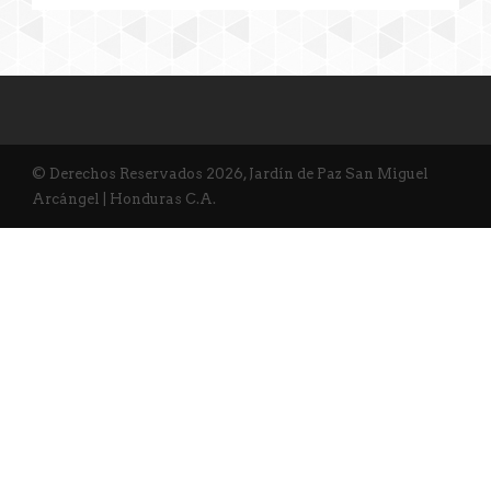
© Derechos Reservados 2026, Jardín de Paz San Miguel
Arcángel | Honduras C.A.