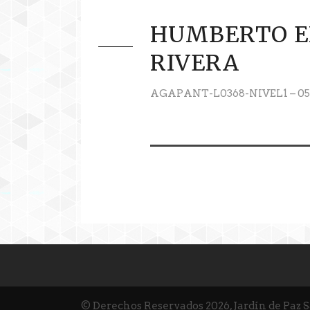
HUMBERTO E
RIVERA
AGAPANT-L0368-NIVEL1 – 05
© Derechos Reservados 2026, Jardín de Paz 