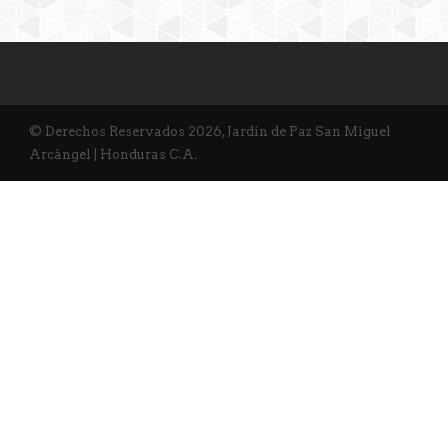
© Derechos Reservados 2026, Jardín de Paz San Miguel
Arcángel | Honduras C.A.