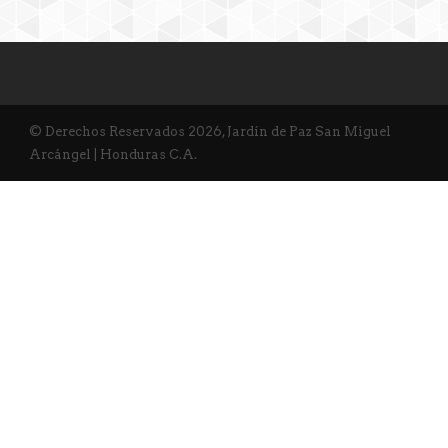
© Derechos Reservados 2026, Jardín de Paz San Miguel
Arcángel | Honduras C.A.