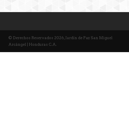
© Derechos Reservados 2026, Jardín de Paz San Miguel
Arcángel | Honduras C.A.