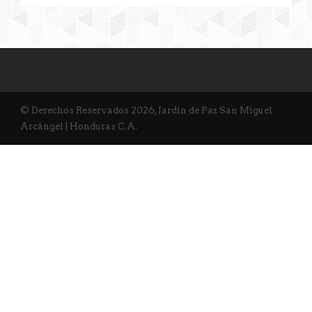
© Derechos Reservados 2026, Jardín de Paz San Miguel
Arcángel | Honduras C.A.