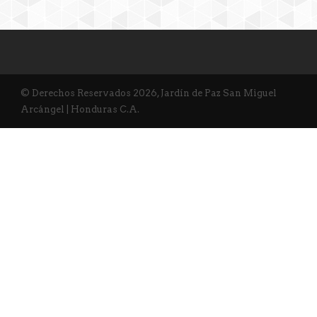
© Derechos Reservados 2026, Jardín de Paz San Miguel
Arcángel | Honduras C.A.