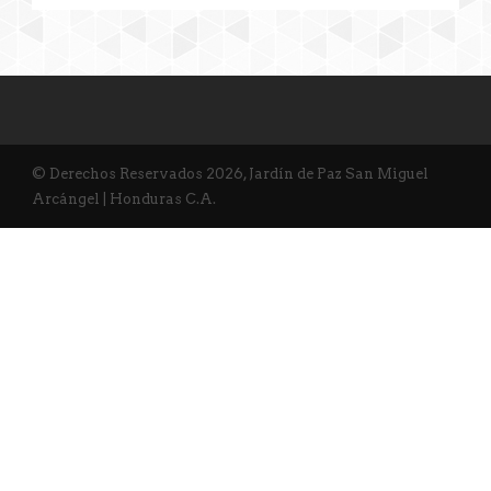
© Derechos Reservados 2026, Jardín de Paz San Miguel
Arcángel | Honduras C.A.