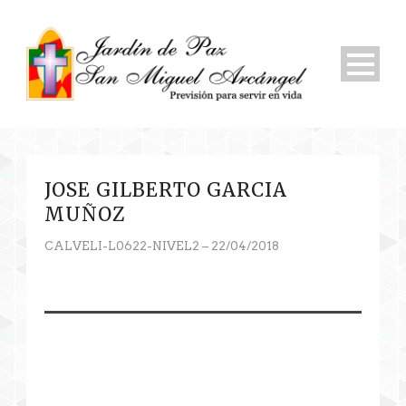
JOSE GILBERTO GARCIA
MUÑOZ
CALVELI-L0622-NIVEL2 – 22/04/2018