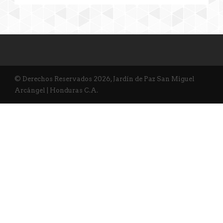
© Derechos Reservados 2026, Jardín de Paz San Miguel
Arcángel | Honduras C.A.