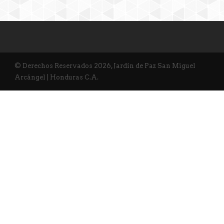
© Derechos Reservados 2026, Jardín de Paz San Miguel
Arcángel | Honduras C.A.