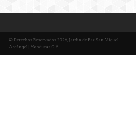
© Derechos Reservados 2026, Jardín de Paz San Miguel
Arcángel | Honduras C.A.