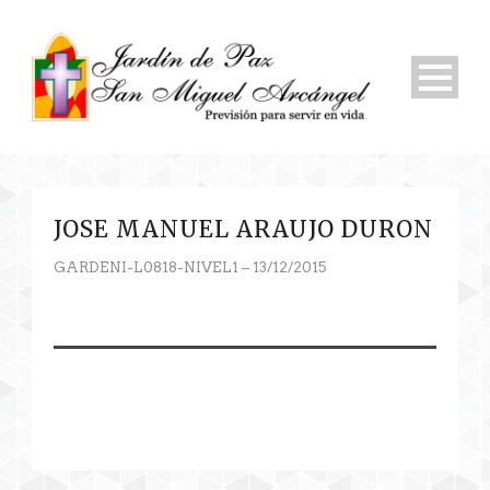
JOSE MANUEL ARAUJO DURON
GARDENI-L0818-NIVEL1 – 13/12/2015