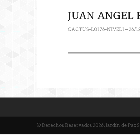
JUAN ANGEL 
CACTUS-L0176-NIVEL1 – 26/1
© Derechos Reservados 2026, Jardín de Paz 