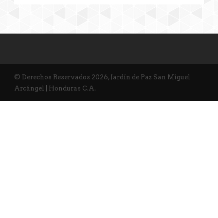
© Derechos Reservados 2026, Jardín de Paz San Miguel
Arcángel | Honduras C.A.