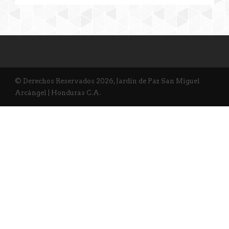
© Derechos Reservados 2026, Jardín de Paz San Miguel
Arcángel | Honduras C.A.