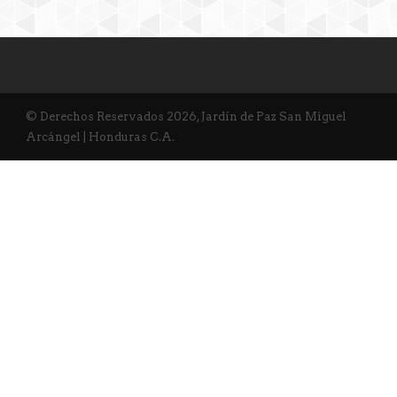
© Derechos Reservados 2026, Jardín de Paz San Miguel
Arcángel | Honduras C.A.