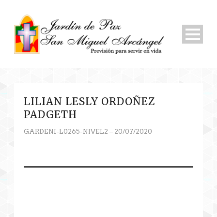
LILIAN LESLY ORDOÑEZ
PADGETH
GARDENI-L0265-NIVEL2 – 20/07/2020