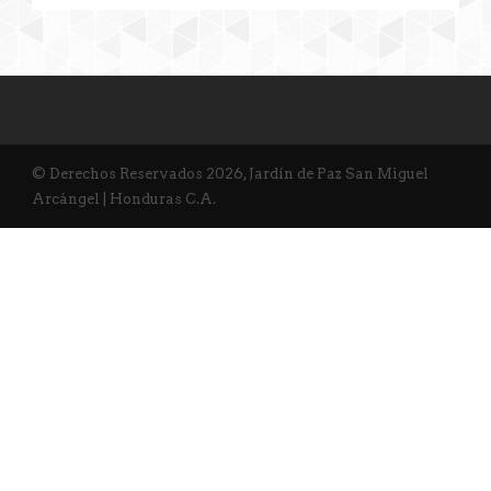
© Derechos Reservados 2026, Jardín de Paz San Miguel
Arcángel | Honduras C.A.