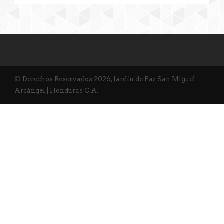
© Derechos Reservados 2026, Jardín de Paz San Miguel
Arcángel | Honduras C.A.