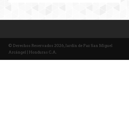
© Derechos Reservados 2026, Jardín de Paz San Miguel
Arcángel | Honduras C.A.