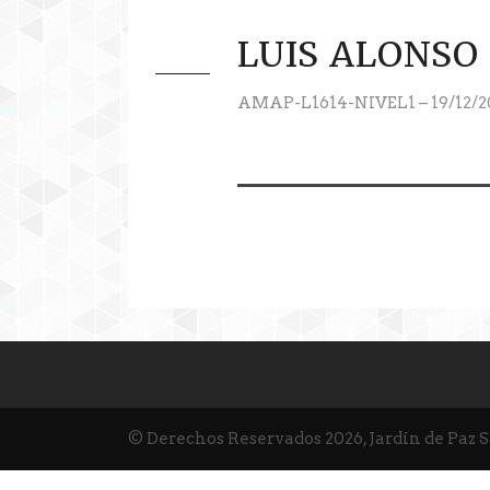
LUIS ALONSO
AMAP-L1614-NIVEL1 – 19/12/2
© Derechos Reservados 2026, Jardín de Paz 