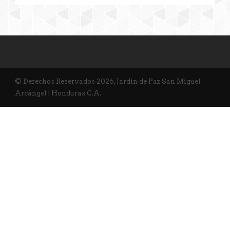
© Derechos Reservados 2026, Jardín de Paz San Miguel
Arcángel | Honduras C.A.