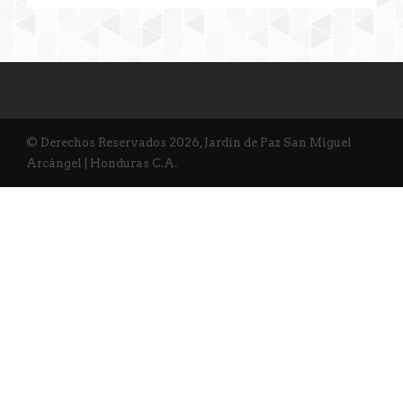
© Derechos Reservados 2026, Jardín de Paz San Miguel
Arcángel | Honduras C.A.