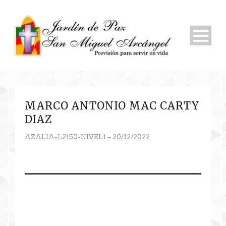
MARCO ANTONIO MAC CARTY
DIAZ
AZALIA-L2150-NIVEL1 – 20/12/2022