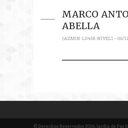
MARCO ANTO
ABELLA
JAZMIN-L0458-NIVEL1 – 06/1
© Derechos Reservados 2026, Jardín de Paz 