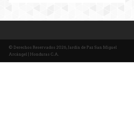
© Derechos Reservados 2026, Jardín de Paz San Miguel
Arcángel | Honduras C.A.