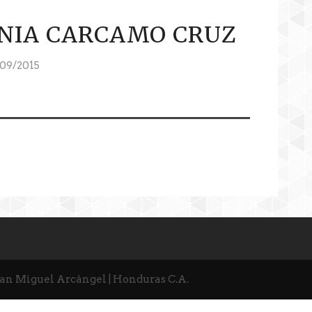
NIA CARCAMO CRUZ
09/2015
San Miguel Arcángel | Honduras C.A.