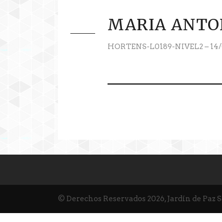
MARIA ANTO
HORTENS-L0189-NIVEL2 – 14/
© Derechos Reservados 2026, Jardín de Paz 