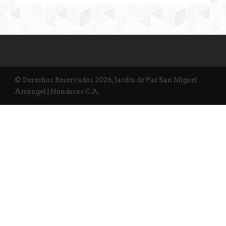
© Derechos Reservados 2026, Jardín de Paz San Miguel
Arcángel | Honduras C.A.