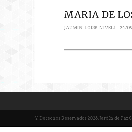
MARIA DE LO
JAZMIN-L0138-NIVEL1 – 24/09
© Derechos Reservados 2026, Jardín de Paz 