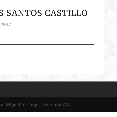
S SANTOS CASTILLO
/2017
San Miguel Arcángel | Honduras C.A.