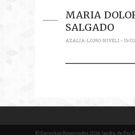
MARIA DOLO
SALGADO
AZALIA-L0280-NIVEL1 – 15/02
© Derechos Reservados 2026, Jardín de Paz 