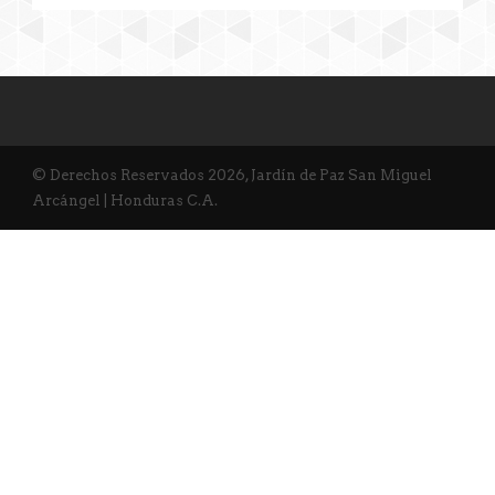
© Derechos Reservados 2026, Jardín de Paz San Miguel
Arcángel | Honduras C.A.