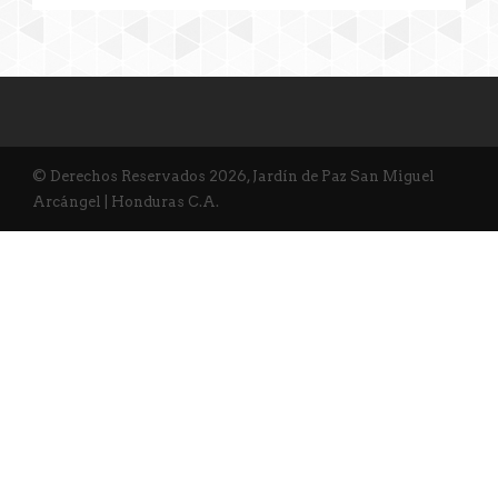
© Derechos Reservados 2026, Jardín de Paz San Miguel
Arcángel | Honduras C.A.