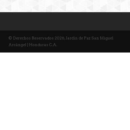
© Derechos Reservados 2026, Jardín de Paz San Miguel
Arcángel | Honduras C.A.