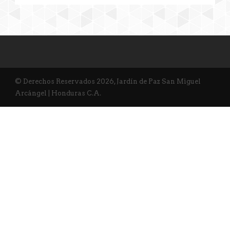
© Derechos Reservados 2026, Jardín de Paz San Miguel
Arcángel | Honduras C.A.