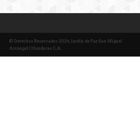
© Derechos Reservados 2026, Jardín de Paz San Miguel
Arcángel | Honduras C.A.