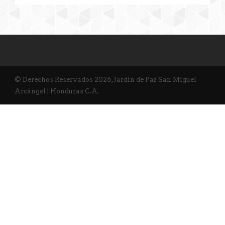
© Derechos Reservados 2026, Jardín de Paz San Miguel
Arcángel | Honduras C.A.