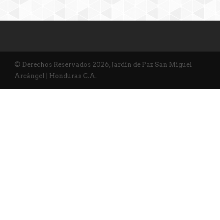
© Derechos Reservados 2026, Jardín de Paz San Miguel
Arcángel | Honduras C.A.