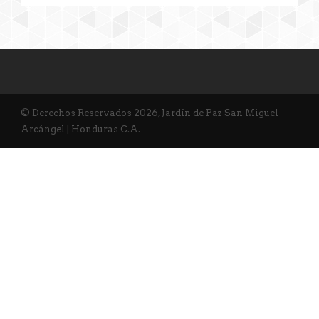
© Derechos Reservados 2026, Jardín de Paz San Miguel
Arcángel | Honduras C.A.