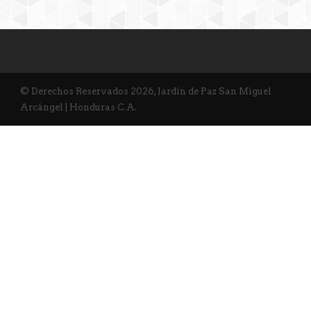
© Derechos Reservados 2026, Jardín de Paz San Miguel
Arcángel | Honduras C.A.