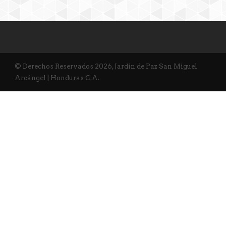
© Derechos Reservados 2026, Jardín de Paz San Miguel
Arcángel | Honduras C.A.