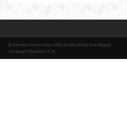
© Derechos Reservados 2026, Jardín de Paz San Miguel
Arcángel | Honduras C.A.