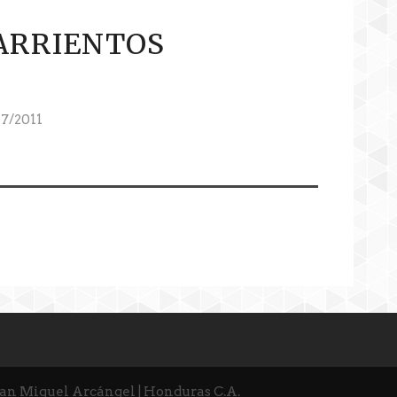
ARRIENTOS
7/2011
San Miguel Arcángel | Honduras C.A.