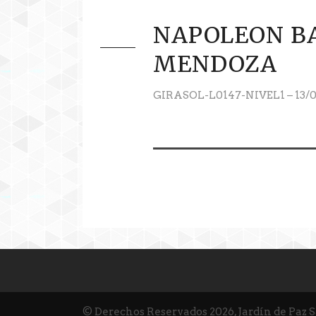
NAPOLEON B
MENDOZA
GIRASOL-L0147-NIVEL1 – 13/0
© Derechos Reservados 2026, Jardín de Paz 