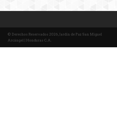
© Derechos Reservados 2026, Jardín de Paz San Miguel
Arcángel | Honduras C.A.