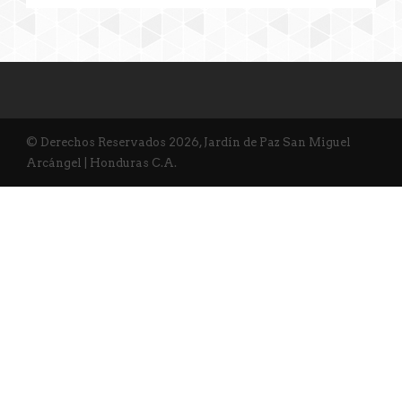
© Derechos Reservados 2026, Jardín de Paz San Miguel
Arcángel | Honduras C.A.