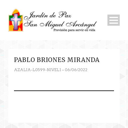
PABLO BRIONES MIRANDA
AZALIA-L0599-NIVEL1 – 06/06/2022