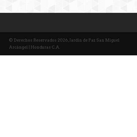
© Derechos Reservados 2026, Jardín de Paz San Miguel
Arcángel | Honduras C.A.