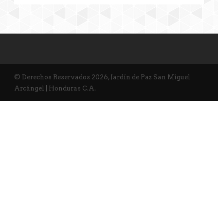
© Derechos Reservados 2026, Jardín de Paz San Miguel
Arcángel | Honduras C.A.