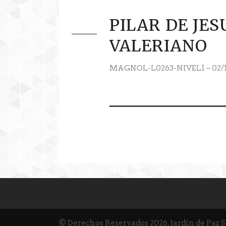
PILAR DE JES
VALERIANO
MAGNOL-L0263-NIVEL1 – 02/1
© Derechos Reservados 2026, Jardín de Paz 