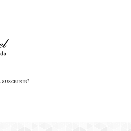
 SUSCRIBIR?