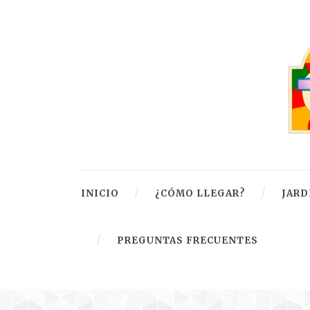
INICIO
¿CÓMO LLEGAR?
JARD
PREGUNTAS FRECUENTES