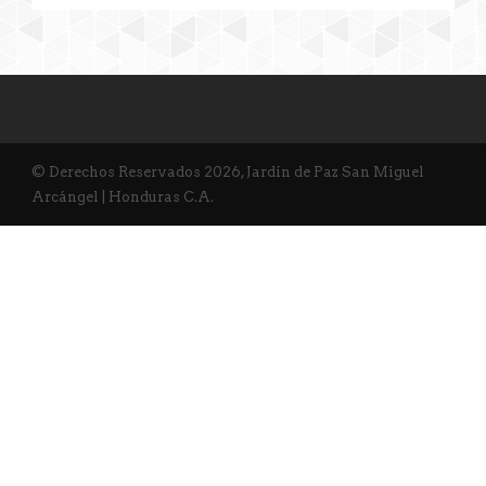
© Derechos Reservados 2026, Jardín de Paz San Miguel
Arcángel | Honduras C.A.