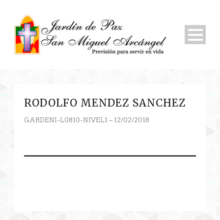
RODOLFO MENDEZ SANCHEZ
GARDENI-L0810-NIVEL1 – 12/02/2018