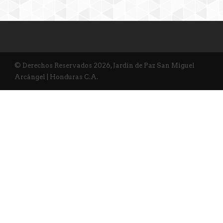
© Derechos Reservados 2026, Jardín de Paz San Miguel
Arcángel | Honduras C.A.