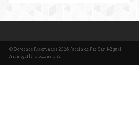
© Derechos Reservados 2026, Jardín de Paz San Miguel
Arcángel | Honduras C.A.