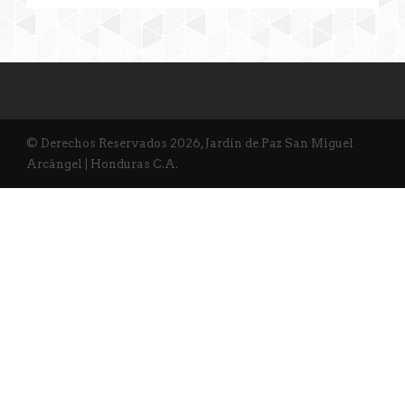
© Derechos Reservados 2026, Jardín de Paz San Miguel
Arcángel | Honduras C.A.