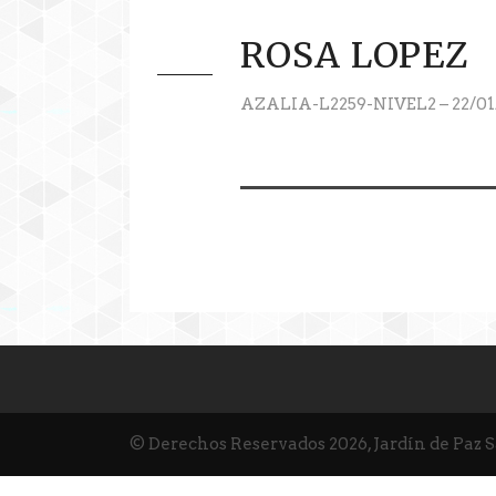
ROSA LOPEZ
AZALIA-L2259-NIVEL2 – 22/01
© Derechos Reservados 2026, Jardín de Paz 